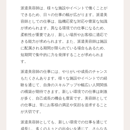
派遣美容師は、様々な施設やイベントで働くことが
できるため、日々の仕事の幅が広がります。派遣美
容師としての仕事は、臨機応変な対応や豊富な知識
が求められます。異なる環境での仕事になるため、
柔軟性が重要であり、新しい場所やお客様に適応で
きる能力が求められます。また、派遣美容師は施設
に配属される期間が限られている場合もあるため、
短期間で集中的に力を発揮することが求められま
す。
派遣美容師の仕事には、やりがいや成長のチャンス
もたくさんあります。様々な施設やイベントでの経
験を通じて、自身のスキルアップや幅広い人間関係
の構築が期待できます。新しい環境での仕事は刺激
が多く、自己成長の機会も豊富です。美容師として
の仕事は、常にお客様の満足や笑顔を追求すること
が大切です。
派遣美容師としても、新しい環境での仕事を通じて
成長し、多くの人々との出会いを通じて、さらなる