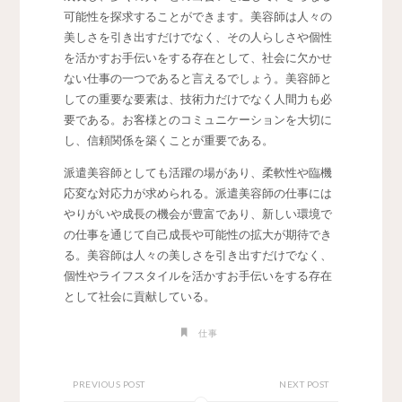
可能性を探求することができます。美容師は人々の
美しさを引き出すだけでなく、その人らしさや個性
を活かすお手伝いをする存在として、社会に欠かせ
ない仕事の一つであると言えるでしょう。美容師と
しての重要な要素は、技術力だけでなく人間力も必
要である。お客様とのコミュニケーションを大切に
し、信頼関係を築くことが重要である。
派遣美容師としても活躍の場があり、柔軟性や臨機
応変な対応力が求められる。派遣美容師の仕事には
やりがいや成長の機会が豊富であり、新しい環境で
の仕事を通じて自己成長や可能性の拡大が期待でき
る。美容師は人々の美しさを引き出すだけでなく、
個性やライフスタイルを活かすお手伝いをする存在
として社会に貢献している。
仕事
PREVIOUS POST
NEXT POST