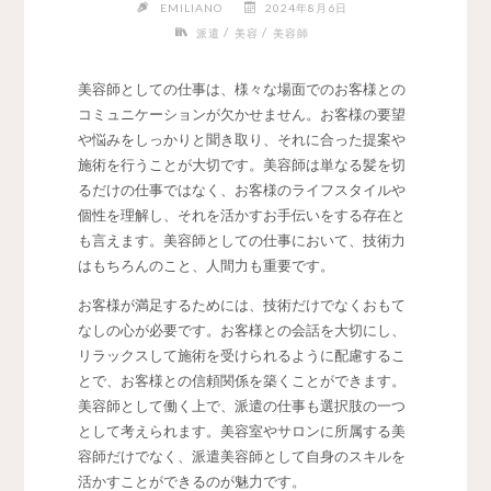
EMILIANO
2024年8月6日
/
/
派遣
美容
美容師
美容師としての仕事は、様々な場面でのお客様との
コミュニケーションが欠かせません。
お客様の要望
や悩みをしっかりと聞き取り、それに合った提案や
施術を行うことが大切です。美容師は単なる髪を切
るだけの仕事ではなく、お客様のライフスタイルや
個性を理解し、それを活かすお手伝いをする存在と
も言えます。美容師としての仕事において、技術力
はもちろんのこと、人間力も重要です。
お客様が満足するためには、技術だけでなくおもて
なしの心が必要です。お客様との会話を大切にし、
リラックスして施術を受けられるように配慮するこ
とで、お客様との信頼関係を築くことができます。
美容師として働く上で、派遣の仕事も選択肢の一つ
として考えられます。美容室やサロンに所属する美
容師だけでなく、派遣美容師として自身のスキルを
活かすことができるのが魅力です。